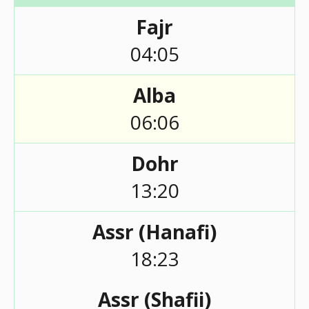
Fajr
04:05
Alba
06:06
Dohr
13:20
Assr (Hanafi)
18:23
Assr (Shafii)