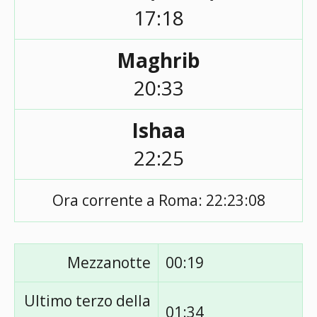
17:18
Maghrib
20:33
Ishaa
22:25
Ora corrente a Roma:
22:23:08
Mezzanotte
00:19
Ultimo terzo della
01:34