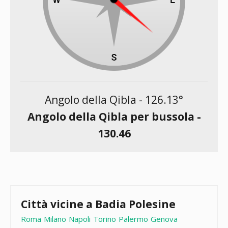
Angolo della Qibla -
126.13
°
Angolo della Qibla per bussola -
130.46
Città vicine a Badia Polesine
Roma
Milano
Napoli
Torino
Palermo
Genova