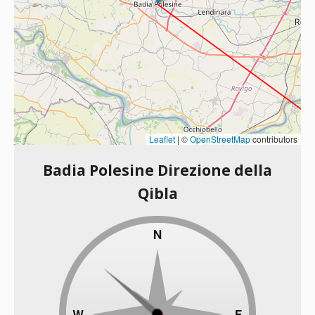
Leaflet
|
©
OpenStreetMap
contributors
Badia Polesine Direzione della
Qibla