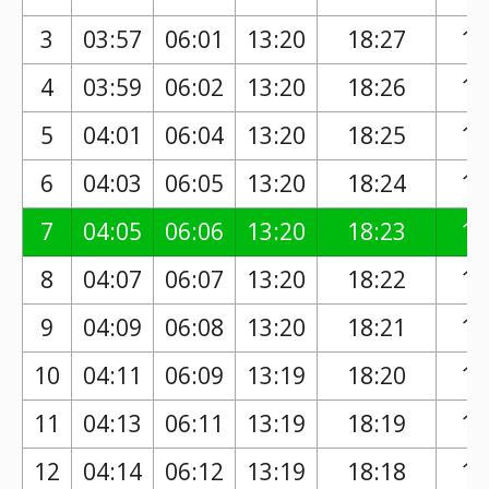
3
03:57
06:01
13:20
18:27
17
4
03:59
06:02
13:20
18:26
17
5
04:01
06:04
13:20
18:25
17
6
04:03
06:05
13:20
18:24
17
7
04:05
06:06
13:20
18:23
17
8
04:07
06:07
13:20
18:22
17
9
04:09
06:08
13:20
18:21
17
10
04:11
06:09
13:19
18:20
17
11
04:13
06:11
13:19
18:19
17
12
04:14
06:12
13:19
18:18
17