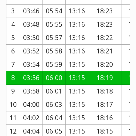
3
03:46
05:54
13:16
18:23
17
4
03:48
05:55
13:16
18:23
17
5
03:50
05:57
13:16
18:22
17
6
03:52
05:58
13:16
18:21
17
7
03:54
05:59
13:15
18:20
17
8
03:56
06:00
13:15
18:19
17
9
03:58
06:01
13:15
18:18
17
10
04:00
06:03
13:15
18:17
17
11
04:02
06:04
13:15
18:16
17
12
04:04
06:05
13:15
18:15
17