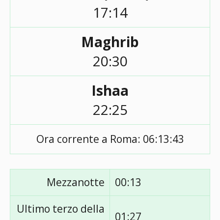
17:14
Maghrib
20:30
Ishaa
22:25
Ora corrente a Roma:
06:13:43
Mezzanotte
00:13
Ultimo terzo della
01:27