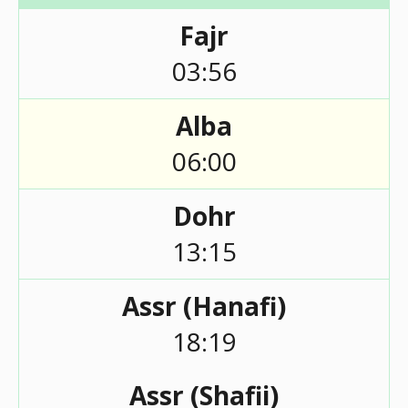
Fajr
03:56
Alba
06:00
Dohr
13:15
Assr (Hanafi)
18:19
Assr (Shafii)