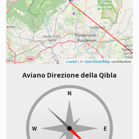
Leaflet
|
©
OpenStreetMap
contributors
Aviano Direzione della Qibla