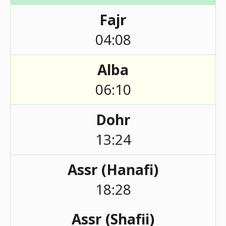
Fajr
04:08
Alba
06:10
Dohr
13:24
Assr (Hanafi)
18:28
Assr (Shafii)