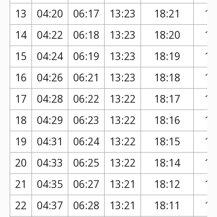
13
04:20
06:17
13:23
18:21
17
14
04:22
06:18
13:23
18:20
17
15
04:24
06:19
13:23
18:19
17
16
04:26
06:21
13:23
18:18
17
17
04:28
06:22
13:22
18:17
17
18
04:29
06:23
13:22
18:16
17
19
04:31
06:24
13:22
18:15
17
20
04:33
06:25
13:22
18:14
17
21
04:35
06:27
13:21
18:12
17
22
04:37
06:28
13:21
18:11
17