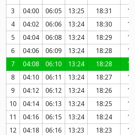
3
04:00
06:05
13:25
18:31
17
4
04:02
06:06
13:24
18:30
17
5
04:04
06:08
13:24
18:29
17
6
04:06
06:09
13:24
18:28
17
7
04:08
06:10
13:24
18:28
17
8
04:10
06:11
13:24
18:27
17
9
04:12
06:12
13:24
18:26
17
10
04:14
06:13
13:24
18:25
17
11
04:16
06:15
13:24
18:24
17
12
04:18
06:16
13:23
18:23
17