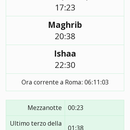
17:23
Maghrib
20:38
Ishaa
22:30
Ora corrente a Roma:
06:11:03
Mezzanotte
00:23
Ultimo terzo della
01:38