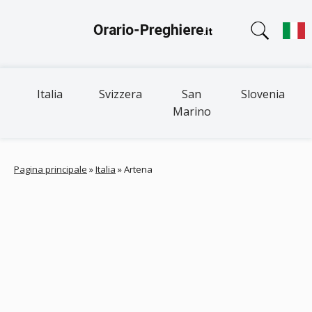
Italia
Svizzera
San
Slovenia
Marino
Pagina principale
»
Italia
»
Artena