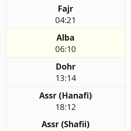
Fajr
04:21
Alba
06:10
Dohr
13:14
Assr (Hanafi)
18:12
Assr (Shafii)