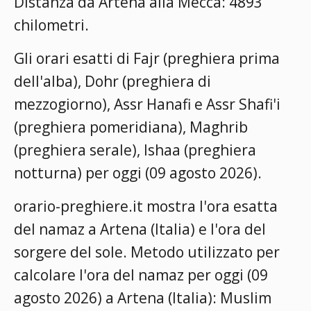
Distanza da Artena alla Mecca: 4893
chilometri.
Gli orari esatti di Fajr (preghiera prima
dell'alba), Dohr (preghiera di
mezzogiorno), Assr Hanafi e Assr Shafi'i
(preghiera pomeridiana), Maghrib
(preghiera serale), Ishaa (preghiera
notturna) per oggi (09 agosto 2026).
orario-preghiere.it mostra l'ora esatta
del namaz a Artena (Italia) e l'ora del
sorgere del sole. Metodo utilizzato per
calcolare l'ora del namaz per oggi (09
agosto 2026) a Artena (Italia):
Muslim