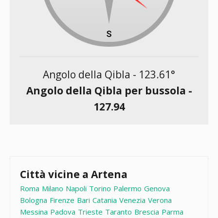
Angolo della Qibla -
123.61
°
Angolo della Qibla per bussola -
127.94
Città vicine a Artena
Roma
Milano
Napoli
Torino
Palermo
Genova
Bologna
Firenze
Bari
Catania
Venezia
Verona
Messina
Padova
Trieste
Taranto
Brescia
Parma