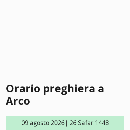
Orario preghiera a
Arco
09 agosto 2026| 26 Safar 1448