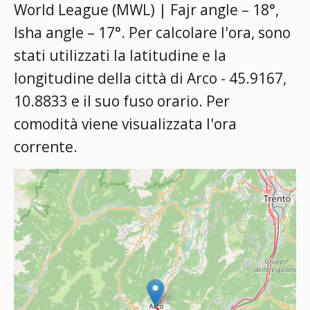
World League (MWL) | Fajr angle – 18°,
Isha angle – 17°
. Per calcolare l'ora, sono
stati utilizzati la latitudine e la
longitudine della città di Arco - 45.9167,
10.8833 e il suo fuso orario. Per
comodità viene visualizzata l'ora
corrente.