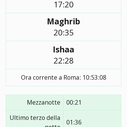
17:20
Maghrib
20:35
Ishaa
22:28
Ora corrente a Roma:
10:53:08
Mezzanotte
00:21
Ultimo terzo della
01:36