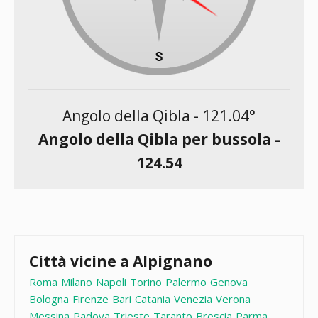
Angolo della Qibla -
121.04
°
Angolo della Qibla per bussola -
124.54
Città vicine a Alpignano
Roma
Milano
Napoli
Torino
Palermo
Genova
Bologna
Firenze
Bari
Catania
Venezia
Verona
Messina
Padova
Trieste
Taranto
Brescia
Parma