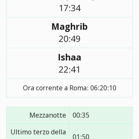
17:34
Maghrib
20:49
Ishaa
22:41
Ora corrente a Roma:
06:20:10
Mezzanotte
00:35
Ultimo terzo della
01:50