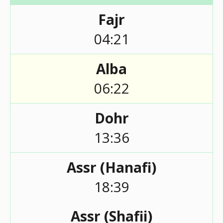
Fajr
04:21
Alba
06:22
Dohr
13:36
Assr (Hanafi)
18:39
Assr (Shafii)