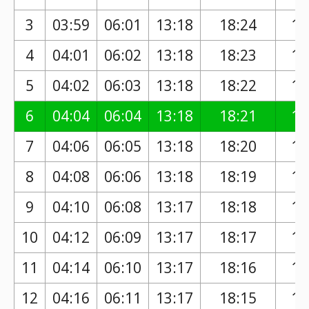
3
03:59
06:01
13:18
18:24
17
4
04:01
06:02
13:18
18:23
17
5
04:02
06:03
13:18
18:22
17
6
04:04
06:04
13:18
18:21
17
7
04:06
06:05
13:18
18:20
17
8
04:08
06:06
13:18
18:19
17
9
04:10
06:08
13:17
18:18
17
10
04:12
06:09
13:17
18:17
17
11
04:14
06:10
13:17
18:16
17
12
04:16
06:11
13:17
18:15
17