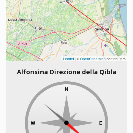
Leaflet
|
©
OpenStreetMap
contributors
Alfonsina Direzione della Qibla