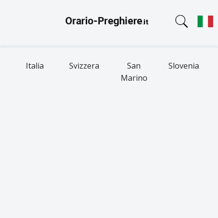
Italia
Svizzera
San
Slovenia
Marino