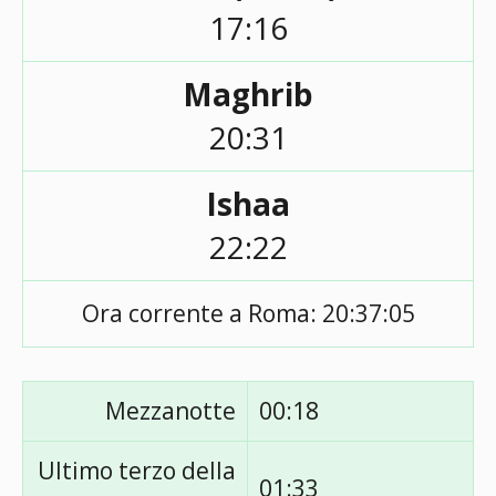
17:16
Maghrib
20:31
Ishaa
22:22
Ora corrente a Roma:
20:37:05
Mezzanotte
00:18
Ultimo terzo della
01:33