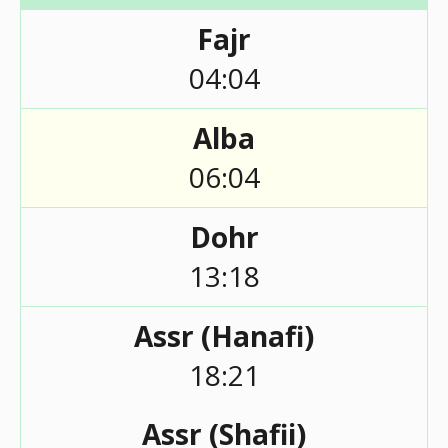
Fajr
04:04
Alba
06:04
Dohr
13:18
Assr (Hanafi)
18:21
Assr (Shafii)