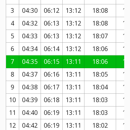
3
04:30
06:12
13:12
18:08
17
4
04:32
06:13
13:12
18:08
17
5
04:33
06:13
13:12
18:07
17
6
04:34
06:14
13:12
18:06
17
7
04:35
06:15
13:11
18:06
17
8
04:37
06:16
13:11
18:05
16
9
04:38
06:17
13:11
18:04
16
10
04:39
06:18
13:11
18:03
16
11
04:40
06:19
13:11
18:03
16
12
04:42
06:19
13:11
18:02
16