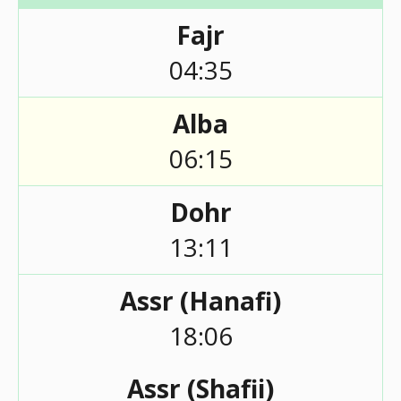
Fajr
04:35
Alba
06:15
Dohr
13:11
Assr (Hanafi)
18:06
Assr (Shafii)