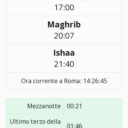
17:00
Maghrib
20:07
Ishaa
21:40
Ora corrente a Roma:
14:26:45
Mezzanotte
00:21
Ultimo terzo della
01:46