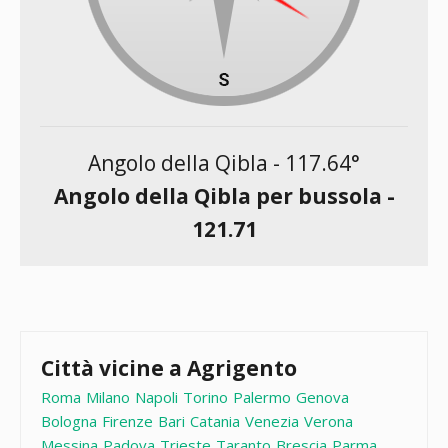
Angolo della Qibla -
117.64
°
Angolo della Qibla per bussola -
121.71
Città vicine a Agrigento
Roma
Milano
Napoli
Torino
Palermo
Genova
Bologna
Firenze
Bari
Catania
Venezia
Verona
Messina
Padova
Trieste
Taranto
Brescia
Parma