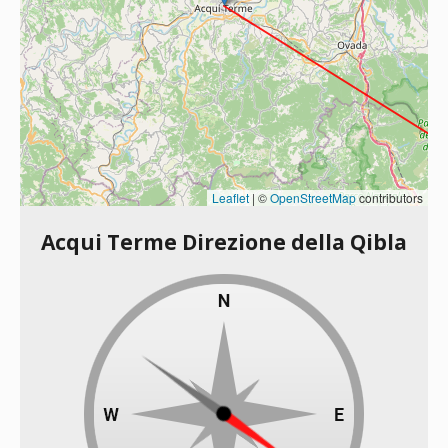
Leaflet
|
©
OpenStreetMap
contributors
Acqui Terme Direzione della Qibla