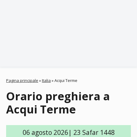
Pagina principale
»
Italia
»
Acqui Terme
Orario preghiera a
Acqui Terme
06 agosto 2026| 23 Safar 1448