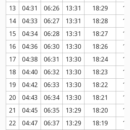
13
04:31
06:26
13:31
18:29
17
14
04:33
06:27
13:31
18:28
17
15
04:34
06:28
13:31
18:27
17
16
04:36
06:30
13:30
18:26
17
17
04:38
06:31
13:30
18:24
17
18
04:40
06:32
13:30
18:23
17
19
04:42
06:33
13:30
18:22
17
20
04:43
06:34
13:30
18:21
17
21
04:45
06:35
13:29
18:20
17
22
04:47
06:37
13:29
18:19
17