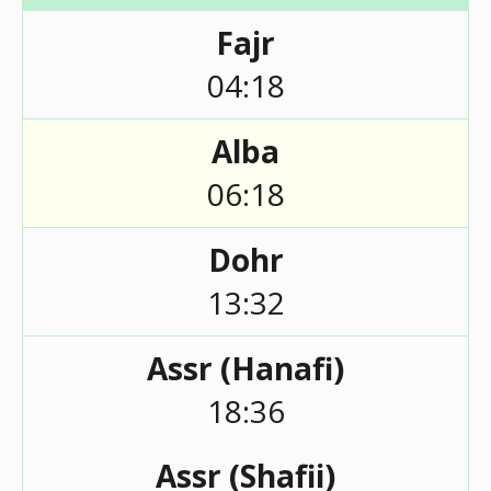
Fajr
04:18
Alba
06:18
Dohr
13:32
Assr (Hanafi)
18:36
Assr (Shafii)