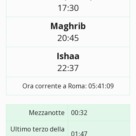
17:30
Maghrib
20:45
Ishaa
22:37
Ora corrente a Roma:
05:41:09
Mezzanotte
00:32
Ultimo terzo della
01:47