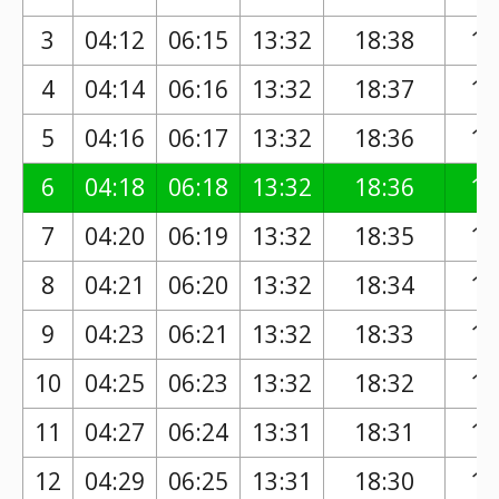
3
04:12
06:15
13:32
18:38
17
4
04:14
06:16
13:32
18:37
17
5
04:16
06:17
13:32
18:36
17
6
04:18
06:18
13:32
18:36
17
7
04:20
06:19
13:32
18:35
17
8
04:21
06:20
13:32
18:34
17
9
04:23
06:21
13:32
18:33
17
10
04:25
06:23
13:32
18:32
17
11
04:27
06:24
13:31
18:31
17
12
04:29
06:25
13:31
18:30
17