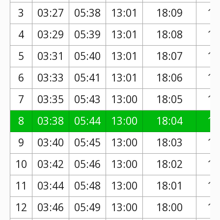
3
03:27
05:38
13:01
18:09
17
4
03:29
05:39
13:01
18:08
17
5
03:31
05:40
13:01
18:07
17
6
03:33
05:41
13:01
18:06
17
7
03:35
05:43
13:00
18:05
17
8
03:38
05:44
13:00
18:04
17
9
03:40
05:45
13:00
18:03
16
10
03:42
05:46
13:00
18:02
16
11
03:44
05:48
13:00
18:01
16
12
03:46
05:49
13:00
18:00
16