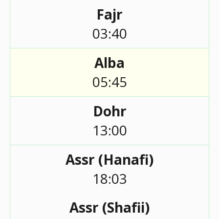
Fajr
03:40
Alba
05:45
Dohr
13:00
Assr (Hanafi)
18:03
Assr (Shafii)