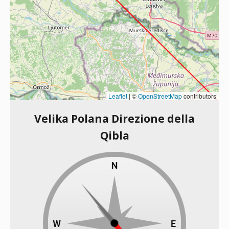
Leaflet
|
©
OpenStreetMap
contributors
Velika Polana Direzione della
Qibla