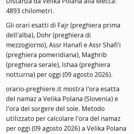
Distanza da Velika Polana alla Mecca:
4893 chilometri.
Gli orari esatti di Fajr (preghiera prima
dell'alba), Dohr (preghiera di
mezzogiorno), Assr Hanafi e Assr Shafi'i
(preghiera pomeridiana), Maghrib
(preghiera serale), Ishaa (preghiera
notturna) per oggi (09 agosto 2026).
orario-preghiere.it mostra l'ora esatta
del namaz a Velika Polana (Slovenia) e
l'ora del sorgere del sole. Metodo
utilizzato per calcolare l'ora del namaz
per oggi (09 agosto 2026) a Velika Polana