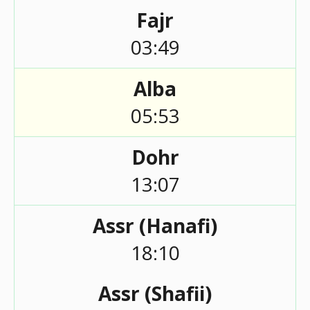
Fajr
03:49
Alba
05:53
Dohr
13:07
Assr (Hanafi)
18:10
Assr (Shafii)