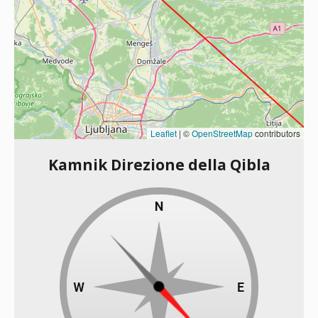
Leaflet
|
©
OpenStreetMap
contributors
Kamnik Direzione della Qibla