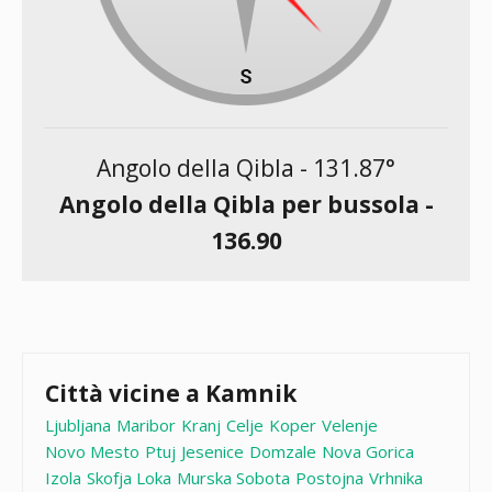
Angolo della Qibla -
131.87
°
Angolo della Qibla per bussola -
136.90
Città vicine a Kamnik
Ljubljana
Maribor
Kranj
Celje
Koper
Velenje
Novo Mesto
Ptuj
Jesenice
Domzale
Nova Gorica
Izola
Skofja Loka
Murska Sobota
Postojna
Vrhnika