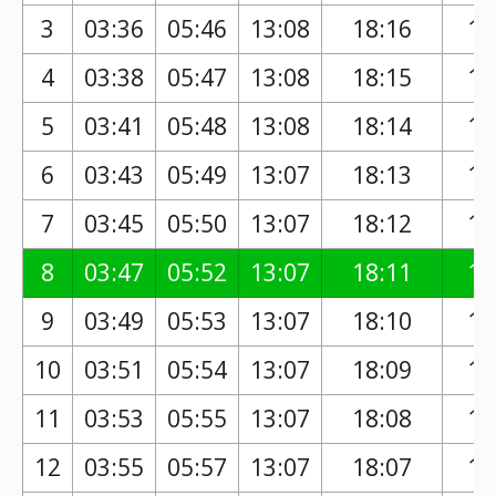
3
03:36
05:46
13:08
18:16
17
4
03:38
05:47
13:08
18:15
17
5
03:41
05:48
13:08
18:14
17
6
03:43
05:49
13:07
18:13
17
7
03:45
05:50
13:07
18:12
17
8
03:47
05:52
13:07
18:11
17
9
03:49
05:53
13:07
18:10
17
10
03:51
05:54
13:07
18:09
17
11
03:53
05:55
13:07
18:08
17
12
03:55
05:57
13:07
18:07
17