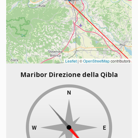
Leaflet
|
©
OpenStreetMap
contributors
Maribor Direzione della Qibla