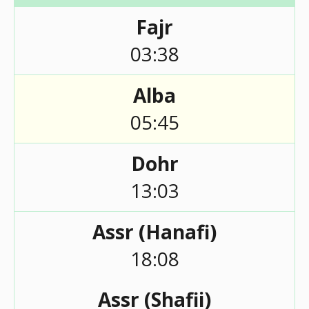
Fajr
03:38
Alba
05:45
Dohr
13:03
Assr (Hanafi)
18:08
Assr (Shafii)