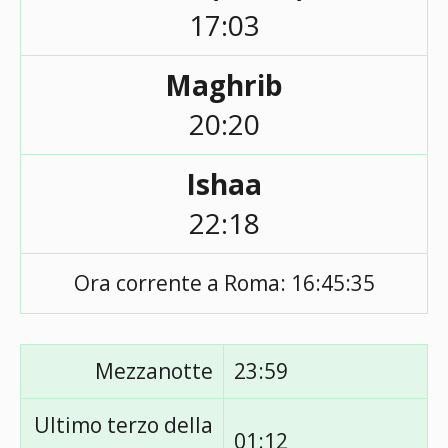
17:03
Maghrib
20:20
Ishaa
22:18
Ora corrente a Roma:
16:45:35
Mezzanotte
23:59
Ultimo terzo della
01:12