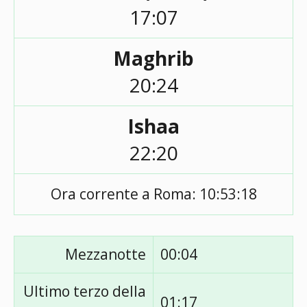
17:07
Maghrib
20:24
Ishaa
22:20
Ora corrente a Roma:
10:53:18
Mezzanotte
00:04
Ultimo terzo della
01:17