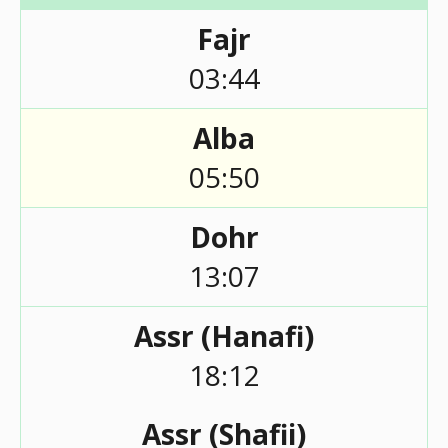
Fajr
03:44
Alba
05:50
Dohr
13:07
Assr (Hanafi)
18:12
Assr (Shafii)