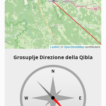
Leaflet
|
©
OpenStreetMap
contributors
Grosuplje Direzione della Qibla