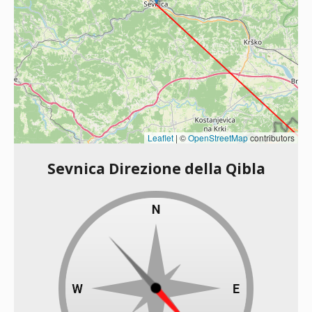
Leaflet
|
©
OpenStreetMap
contributors
Sevnica Direzione della Qibla