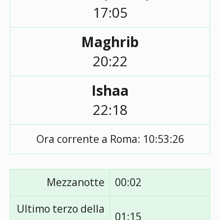
17:05
Maghrib
20:22
Ishaa
22:18
Ora corrente a Roma:
10:53:26
Mezzanotte
00:02
Ultimo terzo della
01:15