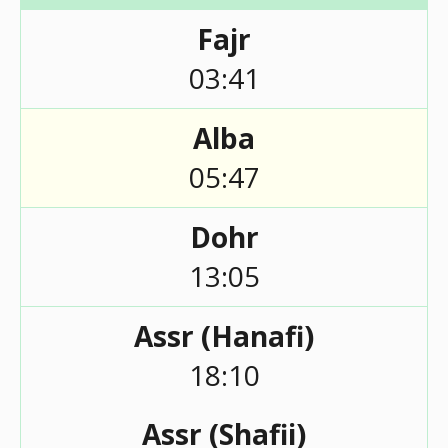
Fajr
03:41
Alba
05:47
Dohr
13:05
Assr (Hanafi)
18:10
Assr (Shafii)