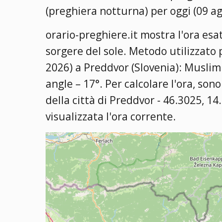
(preghiera notturna) per oggi (09 a
orario-preghiere.it mostra l'ora esa
sorgere del sole. Metodo utilizzato 
2026) a Preddvor (Slovenia):
Muslim 
angle – 17°
. Per calcolare l'ora, sono
della città di Preddvor - 46.3025, 14
visualizzata l'ora corrente.