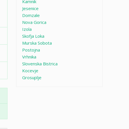
Kamnik
Jesenice
Domzale
Nova Gorica
Izola
Skofja Loka
Murska Sobota
Postojna
Vrhnika
Slovenska Bistrica
Kocevje
Grosuplje