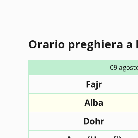
Orario preghiera a
09 agost
Fajr
Alba
Dohr