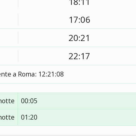
18:11
17:06
20:21
22:17
ente a Roma:
12:21:09
notte
00:05
notte
01:20