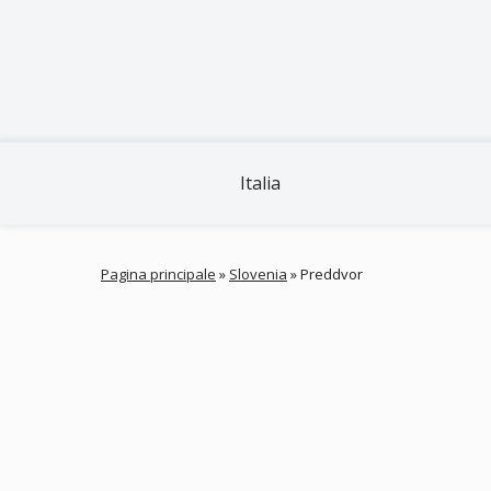
Italia
Pagina principale
»
Slovenia
»
Preddvor