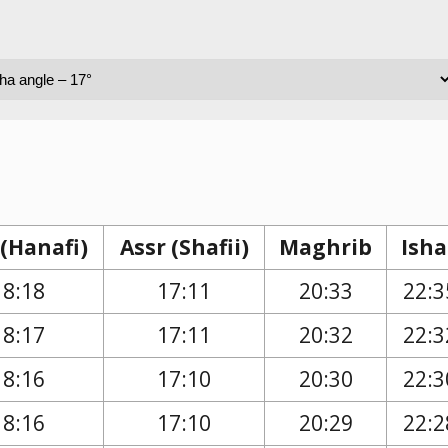
 (Hanafi)
Assr (Shafii)
Maghrib
Isha
18:18
17:11
20:33
22:3
18:17
17:11
20:32
22:3
18:16
17:10
20:30
22:3
18:16
17:10
20:29
22:2