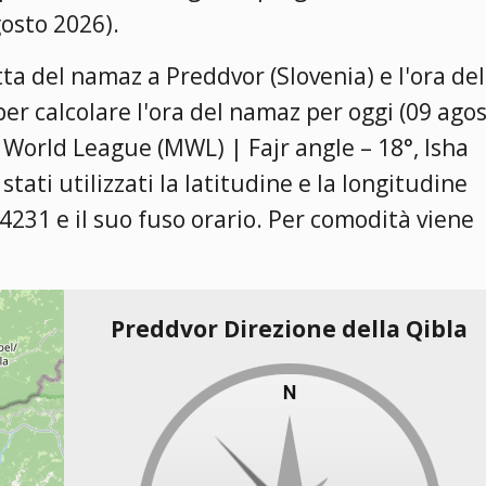
gosto 2026).
tta del namaz a Preddvor (Slovenia) e l'ora del
per calcolare l'ora del namaz per oggi (09 ago
World League (MWL) | Fajr angle – 18°, Isha
 stati utilizzati la latitudine e la longitudine
.4231 e il suo fuso orario. Per comodità viene
Preddvor Direzione della Qibla