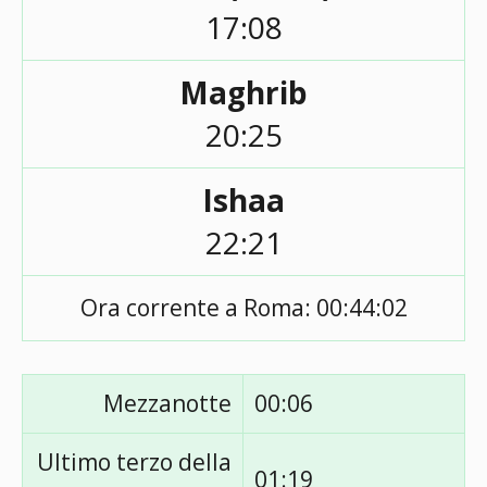
17:08
Maghrib
20:25
Ishaa
22:21
Ora corrente a Roma:
00:44:02
Mezzanotte
00:06
Ultimo terzo della
01:19