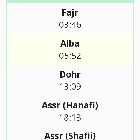
Fajr
03:46
Alba
05:52
Dohr
13:09
Assr (Hanafi)
18:13
Assr (Shafii)