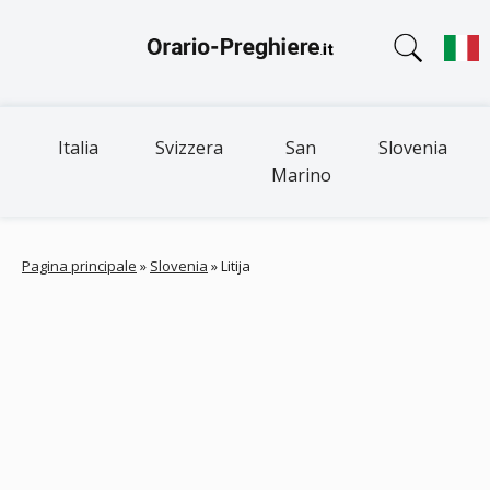
Italia
Svizzera
San
Slovenia
Marino
Pagina principale
»
Slovenia
»
Litija