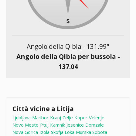
Angolo della Qibla -
131.99
°
Angolo della Qibla per bussola -
137.04
Città vicine a Litija
Ljubljana
Maribor
Kranj
Celje
Koper
Velenje
Novo Mesto
Ptuj
Kamnik
Jesenice
Domzale
Nova Gorica
Izola
Skofja Loka
Murska Sobota