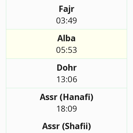
Fajr
03:49
Alba
05:53
Dohr
13:06
Assr (Hanafi)
18:09
Assr (Shafii)