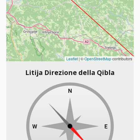
Leaflet
|
©
OpenStreetMap
contributors
Litija Direzione della Qibla