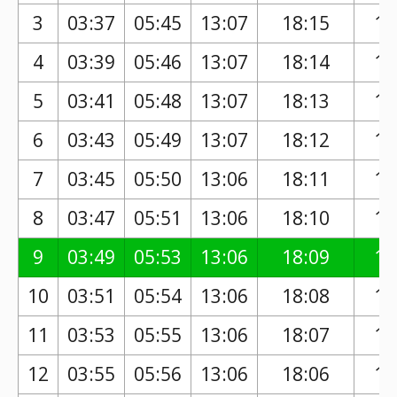
3
03:37
05:45
13:07
18:15
17
4
03:39
05:46
13:07
18:14
17
5
03:41
05:48
13:07
18:13
17
6
03:43
05:49
13:07
18:12
17
7
03:45
05:50
13:06
18:11
17
8
03:47
05:51
13:06
18:10
17
9
03:49
05:53
13:06
18:09
17
10
03:51
05:54
13:06
18:08
17
11
03:53
05:55
13:06
18:07
17
12
03:55
05:56
13:06
18:06
17