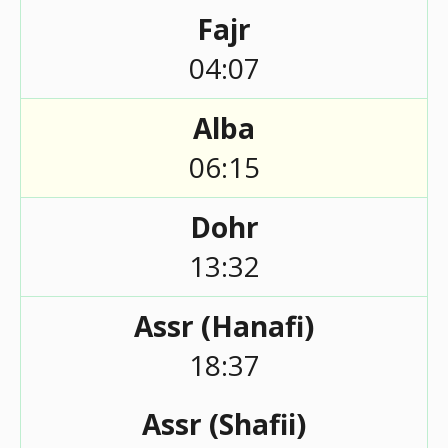
Fajr
04:07
Alba
06:15
Dohr
13:32
Assr (Hanafi)
18:37
Assr (Shafii)