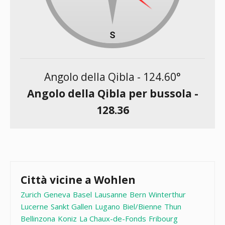
Angolo della Qibla -
124.60
°
Angolo della Qibla per bussola -
128.36
Città vicine a Wohlen
Zurich
Geneva
Basel
Lausanne
Bern
Winterthur
Lucerne
Sankt Gallen
Lugano
Biel/Bienne
Thun
Bellinzona
Koniz
La Chaux-de-Fonds
Fribourg