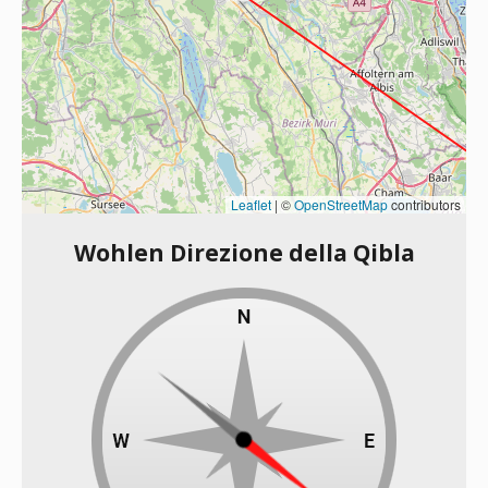
Leaflet
|
©
OpenStreetMap
contributors
Wohlen Direzione della Qibla