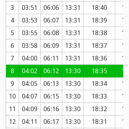
3
03:51
06:06
13:31
18:40
17
4
03:53
06:07
13:31
18:39
17
5
03:55
06:08
13:31
18:38
17
6
03:58
06:09
13:31
18:37
17
7
04:00
06:11
13:31
18:36
17
8
04:02
06:12
13:30
18:35
17
9
04:05
06:13
13:30
18:34
17
10
04:07
06:15
13:30
18:33
17
11
04:09
06:16
13:30
18:32
17
12
04:11
06:17
13:30
18:31
17