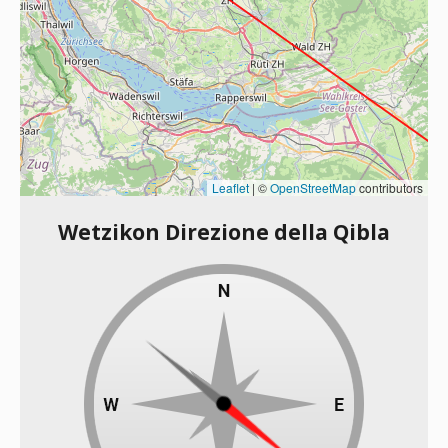
Leaflet
|
©
OpenStreetMap
contributors
Wetzikon Direzione della Qibla