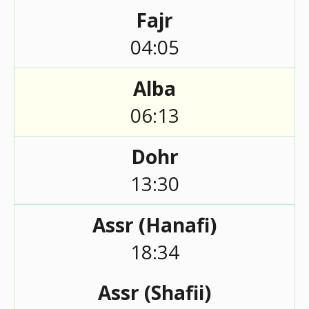
Fajr
04:05
Alba
06:13
Dohr
13:30
Assr (Hanafi)
18:34
Assr (Shafii)