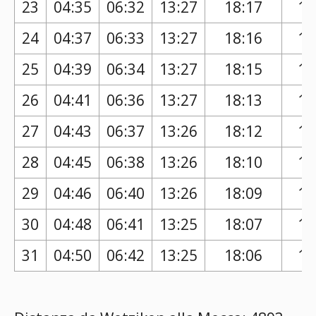
23
04:35
06:32
13:27
18:17
17
24
04:37
06:33
13:27
18:16
17
25
04:39
06:34
13:27
18:15
17
26
04:41
06:36
13:27
18:13
17
27
04:43
06:37
13:26
18:12
17
28
04:45
06:38
13:26
18:10
17
29
04:46
06:40
13:26
18:09
17
30
04:48
06:41
13:25
18:07
17
31
04:50
06:42
13:25
18:06
17