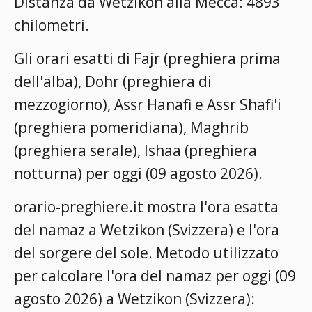
Distanza da Wetzikon alla Mecca: 4893
chilometri.
Gli orari esatti di Fajr (preghiera prima
dell'alba), Dohr (preghiera di
mezzogiorno), Assr Hanafi e Assr Shafi'i
(preghiera pomeridiana), Maghrib
(preghiera serale), Ishaa (preghiera
notturna) per oggi (09 agosto 2026).
orario-preghiere.it mostra l'ora esatta
del namaz a Wetzikon (Svizzera) e l'ora
del sorgere del sole. Metodo utilizzato
per calcolare l'ora del namaz per oggi (09
agosto 2026) a Wetzikon (Svizzera):