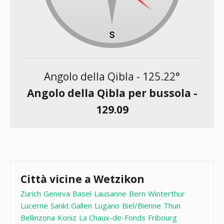
Angolo della Qibla -
125.22
°
Angolo della Qibla per bussola -
129.09
Città vicine a Wetzikon
Zurich
Geneva
Basel
Lausanne
Bern
Winterthur
Lucerne
Sankt Gallen
Lugano
Biel/Bienne
Thun
Bellinzona
Koniz
La Chaux-de-Fonds
Fribourg