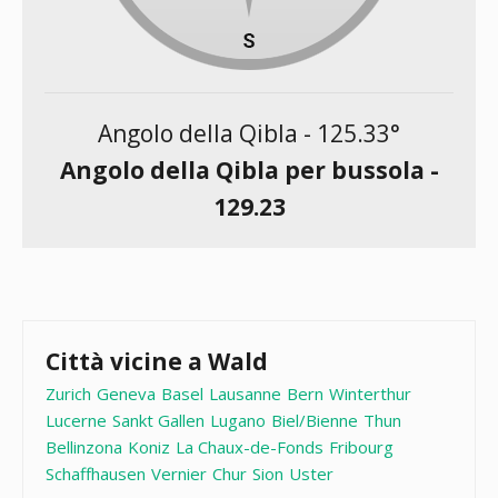
Angolo della Qibla -
125.33
°
Angolo della Qibla per bussola -
129.23
Città vicine a Wald
Zurich
Geneva
Basel
Lausanne
Bern
Winterthur
Lucerne
Sankt Gallen
Lugano
Biel/Bienne
Thun
Bellinzona
Koniz
La Chaux-de-Fonds
Fribourg
Schaffhausen
Vernier
Chur
Sion
Uster