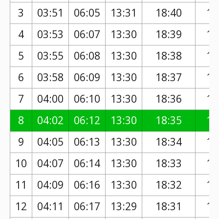
3
03:51
06:05
13:31
18:40
17
4
03:53
06:07
13:30
18:39
17
5
03:55
06:08
13:30
18:38
17
6
03:58
06:09
13:30
18:37
17
7
04:00
06:10
13:30
18:36
17
8
04:02
06:12
13:30
18:35
17
9
04:05
06:13
13:30
18:34
17
10
04:07
06:14
13:30
18:33
17
11
04:09
06:16
13:30
18:32
17
12
04:11
06:17
13:29
18:31
17