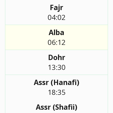
Fajr
04:02
Alba
06:12
Dohr
13:30
Assr (Hanafi)
18:35
Assr (Shafii)