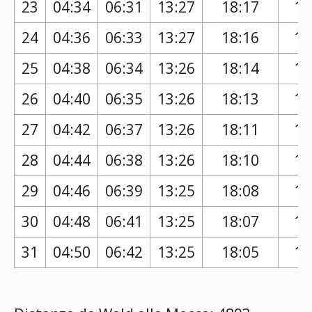
23
04:34
06:31
13:27
18:17
17
24
04:36
06:33
13:27
18:16
17
25
04:38
06:34
13:26
18:14
17
26
04:40
06:35
13:26
18:13
17
27
04:42
06:37
13:26
18:11
17
28
04:44
06:38
13:26
18:10
17
29
04:46
06:39
13:25
18:08
17
30
04:48
06:41
13:25
18:07
17
31
04:50
06:42
13:25
18:05
17