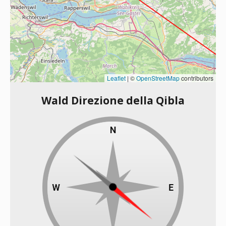
Leaflet
|
©
OpenStreetMap
contributors
Wald Direzione della Qibla