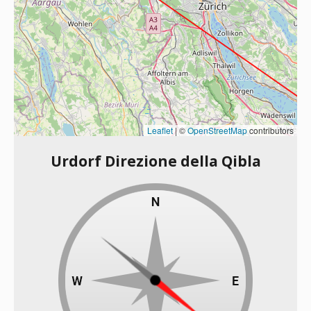
Leaflet
|
©
OpenStreetMap
contributors
Urdorf Direzione della Qibla