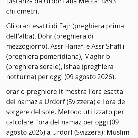
Distanza da Urdorf alla Mecca: 4893
chilometri.
Gli orari esatti di Fajr (preghiera prima
dell'alba), Dohr (preghiera di
mezzogiorno), Assr Hanafi e Assr Shafi'i
(preghiera pomeridiana), Maghrib
(preghiera serale), Ishaa (preghiera
notturna) per oggi (09 agosto 2026).
orario-preghiere.it mostra l'ora esatta
del namaz a Urdorf (Svizzera) e l'ora del
sorgere del sole. Metodo utilizzato per
calcolare l'ora del namaz per oggi (09
agosto 2026) a Urdorf (Svizzera):
Muslim