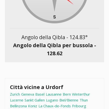
Angolo della Qibla -
124.83
°
Angolo della Qibla per bussola -
128.62
Città vicine a Urdorf
Zurich
Geneva
Basel
Lausanne
Bern
Winterthur
Lucerne
Sankt Gallen
Lugano
Biel/Bienne
Thun
Bellinzona
Koniz
La Chaux-de-Fonds
Fribourg