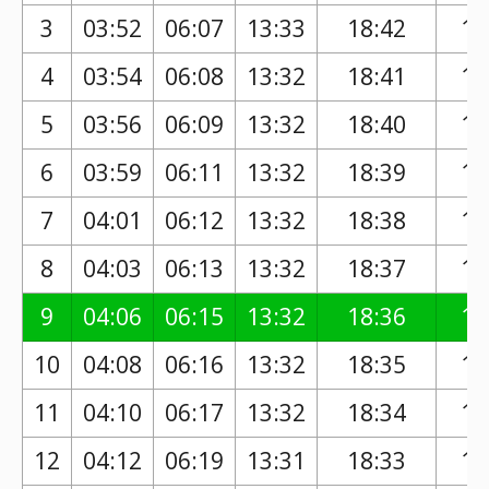
3
03:52
06:07
13:33
18:42
17
4
03:54
06:08
13:32
18:41
17
5
03:56
06:09
13:32
18:40
17
6
03:59
06:11
13:32
18:39
17
7
04:01
06:12
13:32
18:38
17
8
04:03
06:13
13:32
18:37
17
9
04:06
06:15
13:32
18:36
17
10
04:08
06:16
13:32
18:35
17
11
04:10
06:17
13:32
18:34
17
12
04:12
06:19
13:31
18:33
17