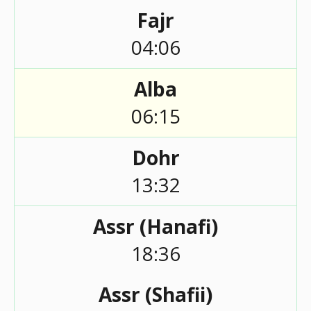
Fajr
04:06
Alba
06:15
Dohr
13:32
Assr (Hanafi)
18:36
Assr (Shafii)