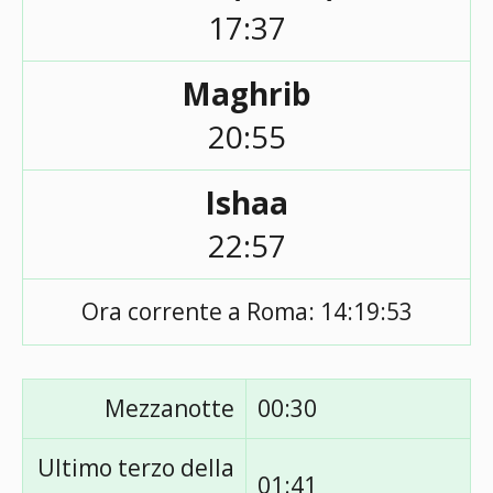
17:37
Maghrib
20:55
Ishaa
22:57
Ora corrente a Roma:
14:19:53
Mezzanotte
00:30
Ultimo terzo della
01:41