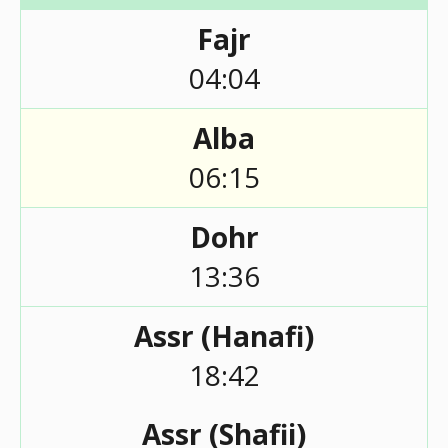
Fajr
04:04
Alba
06:15
Dohr
13:36
Assr (Hanafi)
18:42
Assr (Shafii)