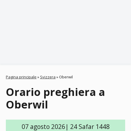
Pagina principale
»
Svizzera
»
Oberwil
Orario preghiera a
Oberwil
07 agosto 2026| 24 Safar 1448