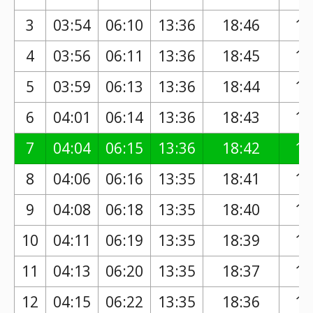
3
03:54
06:10
13:36
18:46
17
4
03:56
06:11
13:36
18:45
17
5
03:59
06:13
13:36
18:44
17
6
04:01
06:14
13:36
18:43
17
7
04:04
06:15
13:36
18:42
17
8
04:06
06:16
13:35
18:41
17
9
04:08
06:18
13:35
18:40
17
10
04:11
06:19
13:35
18:39
17
11
04:13
06:20
13:35
18:37
17
12
04:15
06:22
13:35
18:36
17