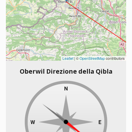
Leaflet
|
©
OpenStreetMap
contributors
Oberwil Direzione della Qibla