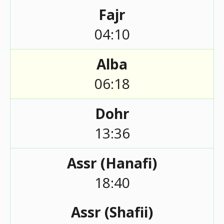
Fajr
04:10
Alba
06:18
Dohr
13:36
Assr (Hanafi)
18:40
Assr (Shafii)