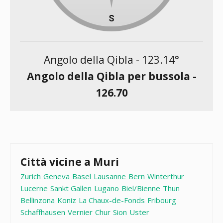
Angolo della Qibla -
123.14
°
Angolo della Qibla per bussola -
126.70
Città vicine a Muri
Zurich
Geneva
Basel
Lausanne
Bern
Winterthur
Lucerne
Sankt Gallen
Lugano
Biel/Bienne
Thun
Bellinzona
Koniz
La Chaux-de-Fonds
Fribourg
Schaffhausen
Vernier
Chur
Sion
Uster