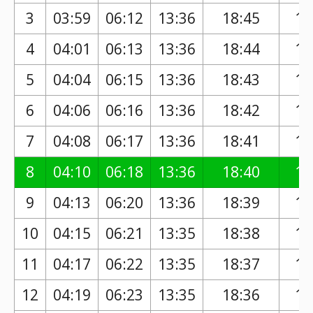
3
03:59
06:12
13:36
18:45
17
4
04:01
06:13
13:36
18:44
17
5
04:04
06:15
13:36
18:43
17
6
04:06
06:16
13:36
18:42
17
7
04:08
06:17
13:36
18:41
17
8
04:10
06:18
13:36
18:40
17
9
04:13
06:20
13:36
18:39
17
10
04:15
06:21
13:35
18:38
17
11
04:17
06:22
13:35
18:37
17
12
04:19
06:23
13:35
18:36
17