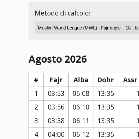
Metodo di calcolo:
Agosto 2026
#
Fajr
Alba
Dohr
Assr
1
03:53
06:08
13:35
2
03:56
06:10
13:35
3
03:58
06:11
13:35
4
04:00
06:12
13:35