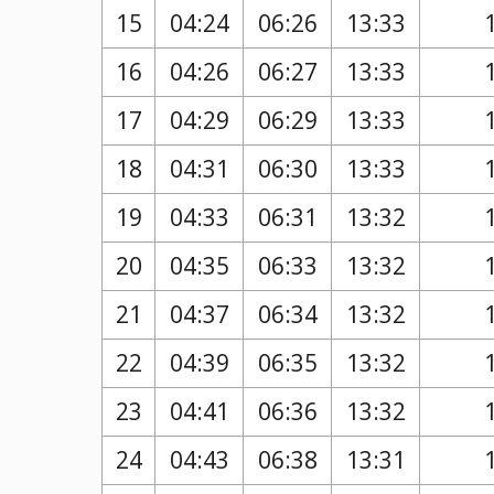
15
04:24
06:26
13:33
16
04:26
06:27
13:33
17
04:29
06:29
13:33
18
04:31
06:30
13:33
19
04:33
06:31
13:32
20
04:35
06:33
13:32
21
04:37
06:34
13:32
22
04:39
06:35
13:32
23
04:41
06:36
13:32
24
04:43
06:38
13:31