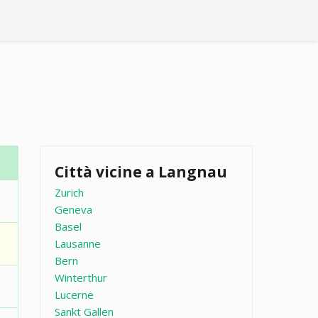
Città vicine a Langnau
Zurich
Geneva
Basel
Lausanne
Bern
Winterthur
Lucerne
Sankt Gallen