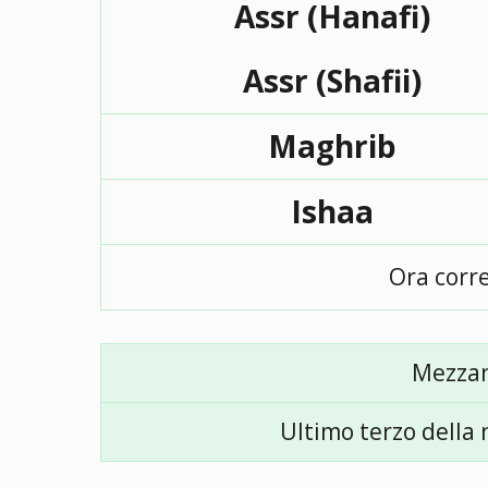
Assr (Hanafi)
Assr (Shafii)
Maghrib
Ishaa
Ora corr
Mezza
Ultimo terzo della 