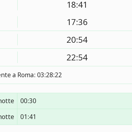
18:41
17:36
20:54
22:54
ente a Roma:
03:28:23
notte
00:30
notte
01:41