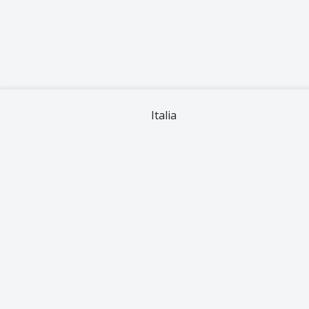
Italia