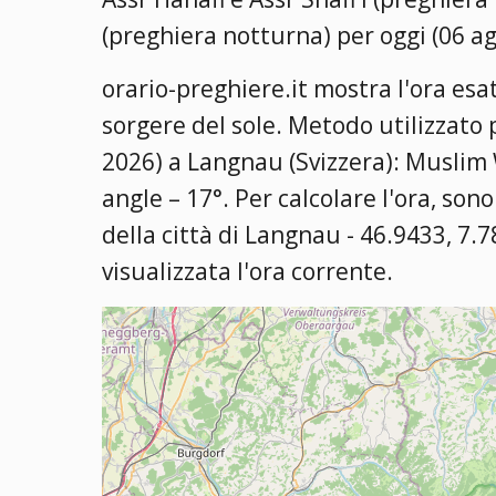
(preghiera notturna) per oggi (06 a
orario-preghiere.it mostra l'ora esa
sorgere del sole. Metodo utilizzato 
2026) a Langnau (Svizzera):
Muslim W
angle – 17°
. Per calcolare l'ora, sono
della città di Langnau - 46.9433, 7.7
visualizzata l'ora corrente.